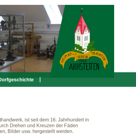
Dorfgeschichte
thandwerk, ist seit dem 16. Jahrhundert in
urch Drehen und Kreuzen der Fäden
n, Bilder usw. hergestellt werden.