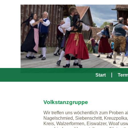
Start
Term
Volkstanzgruppe
Wir treffen uns wöchentlich zum Proben a
Nagelschmied, Siebenschritt, Kreuzpolka,
Kreis, Walzerformen, Eiswalzer, Woaf usw.