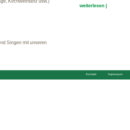
ge, Kirchweihtanz usw.)
weiterlesen |
und Singen mit unseren
Kontakt
Impressum